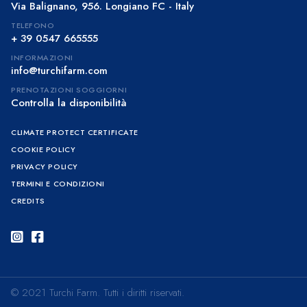
Via Balignano, 956. Longiano FC - Italy
TELEFONO
+ 39 0547 665555
INFORMAZIONI
info@turchifarm.com
PRENOTAZIONI SOGGIORNI
Controlla la disponibilità
CLIMATE PROTECT CERTIFICATE
COOKIE POLICY
PRIVACY POLICY
TERMINI E CONDIZIONI
CREDITS
© 2021 Turchi Farm. Tutti i diritti riservati.