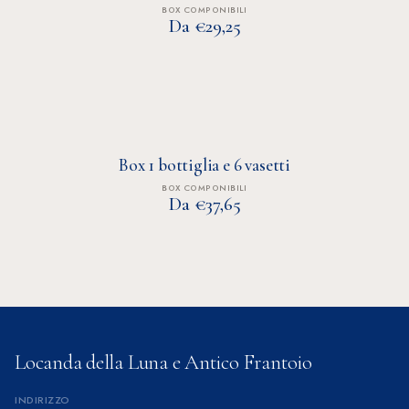
BOX COMPONIBILI
Da €29,25
Box 1 bottiglia e 6 vasetti
BOX COMPONIBILI
Da €37,65
Locanda della Luna e Antico Frantoio
INDIRIZZO