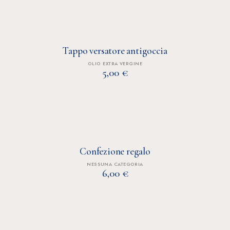
Tappo versatore antigoccia
OLIO EXTRA VERGINE
5,00
€
Confezione regalo
NESSUNA CATEGORIA
6,00
€