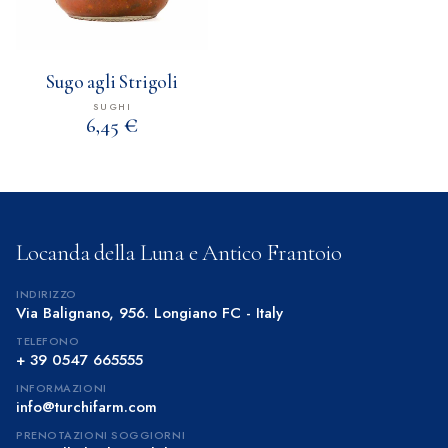
Sugo agli Strigoli
SUGHI
€
6,45
Locanda della Luna e Antico Frantoio
INDIRIZZO
Via Balignano, 956. Longiano FC - Italy
TELEFONO
+ 39 0547 665555
INFORMAZIONI
info@turchifarm.com
PRENOTAZIONI SOGGIORNI