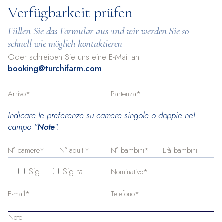
BUCHEN SIE IHREN
Verfügbarkeit prüfen
AUFENTHALT
Füllen Sie das Formular aus und wir werden Sie so
schnell wie möglich kontaktieren
Entspannte Ferien
Oder schreiben Sie uns eine E-Mail an
booking@turchifarm.com
Indicare le preferenze su camere singole o doppie nel
campo "
Note
".
Sig.
Sig.ra