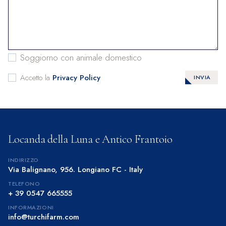
Soggiorno con animale domestico
Accetto la
Privacy Policy
INVIA
Locanda della Luna e Antico Frantoio
INDIRIZZO
Via Balignano, 956. Longiano FC - Italy
TELEFONO
+ 39 0547 665555
INFORMAZIONI
info@turchifarm.com