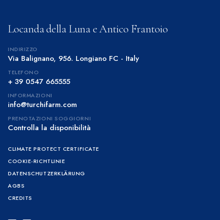
Locanda della Luna e Antico Frantoio
INDIRIZZO
Via Balignano, 956. Longiano FC - Italy
TELEFONO
+ 39 0547 665555
INFORMAZIONI
info@turchifarm.com
PRENOTAZIONI SOGGIORNI
Controlla la disponibilità
CLIMATE PROTECT CERTIFICATE
COOKIE-RICHTLINIE
DATENSCHUTZERKLÄRUNG
AGBS
CREDITS