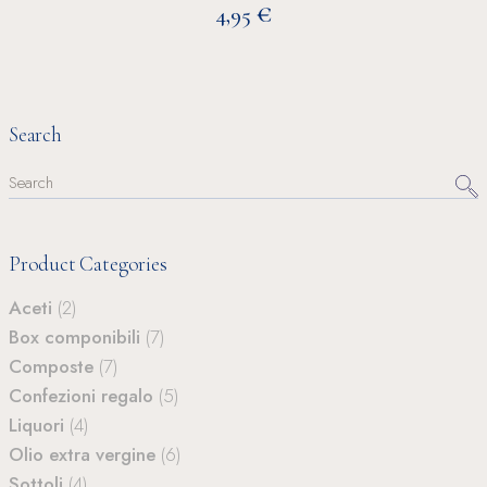
€
4,95
Search
Search
for:
Product Categories
Aceti
(2)
Box componibili
(7)
Composte
(7)
Confezioni regalo
(5)
Liquori
(4)
Olio extra vergine
(6)
Sottoli
(4)