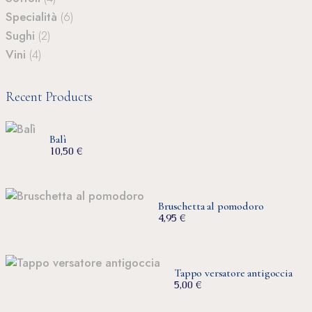
Specialità
(6)
Sughi
(2)
Vini
(4)
Recent Products
Balì
10,50
€
Bruschetta al pomodoro
4,95
€
Tappo versatore antigoccia
5,00
€