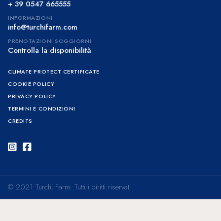
+ 39 0547 665555
INFORMAZIONI
info@turchifarm.com
PRENOTAZIONI SOGGIORNI
Controlla la disponibilità
CLIMATE PROTECT CERTIFICATE
COOKIE POLICY
PRIVACY POLICY
TERMINI E CONDIZIONI
CREDITS
Instagram
Facebook
© 2021 Turchi Farm. Tutti i diritti riservati.