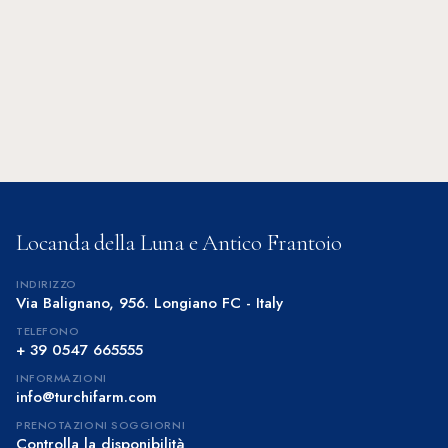
Locanda della Luna e Antico Frantoio
INDIRIZZO
Via Balignano, 956. Longiano FC - Italy
TELEFONO
+ 39 0547 665555
INFORMAZIONI
info@turchifarm.com
PRENOTAZIONI SOGGIORNI
Controlla la disponibilità